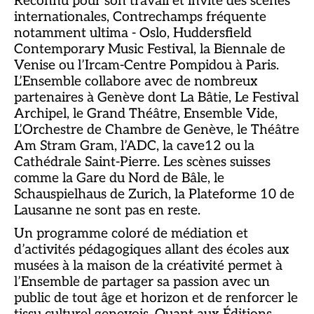
Reconnu pour son travail et invité des scènes
internationales, Contrechamps fréquente
notamment ultima - Oslo, Huddersfield
Contemporary Music Festival, la Biennale de
Venise ou l’Ircam-Centre Pompidou à Paris.
L’Ensemble collabore avec de nombreux
partenaires à Genève dont La Bâtie, Le Festival
Archipel, le Grand Théâtre, Ensemble Vide,
L’Orchestre de Chambre de Genève, le Théâtre
Am Stram Gram, l’ADC, la cave12 ou la
Cathédrale Saint-Pierre. Les scènes suisses
comme la Gare du Nord de Bâle, le
Schauspielhaus de Zurich, la Plateforme 10 de
Lausanne ne sont pas en reste.
Un programme coloré de médiation et
d’activités pédagogiques allant des écoles aux
musées à la maison de la créativité permet à
l’Ensemble de partager sa passion avec un
public de tout âge et horizon et de renforcer le