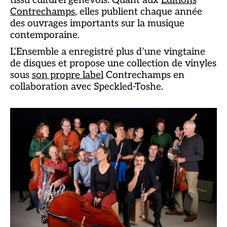
tissu culturel genevois. Quant aux
Éditions
Contrechamps
, elles publient chaque année
des ouvrages importants sur la musique
contemporaine.
L’Ensemble a enregistré plus d’une vingtaine
de disques et propose une collection de vinyles
sous
son propre label
Contrechamps en
collaboration avec Speckled-Toshe.