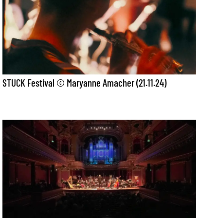
STUCK Festival © Maryanne Amacher (21.11.24)