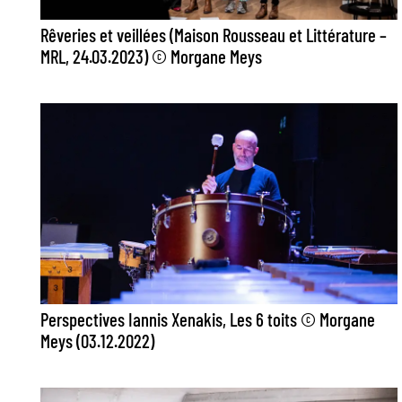
Rêveries et veillées (Maison Rousseau et Littérature –
MRL, 24.03.2023) © Morgane Meys
Perspectives Iannis Xenakis, Les 6 toits © Morgane
Meys (03.12.2022)