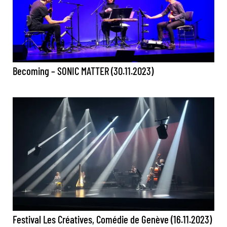
Becoming – SONIC MATTER (30.11.2023)
Festival Les Créatives, Comédie de Genève (16.11.2023)