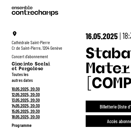
18
16.05.2025
|
Cathédrale Saint-Pierre
Cr de Saint-Pierre, 1204 Genève
Staba
Concert d’abonnement
Giacinto Scelsi
Mater
et Pergolèse
Toutes les
autres dates
[COMP
10.05.2025, 20:30
12.05.2025, 20:30
13.05.2025, 20:30
14.05.2025, 20:30
Billetterie (liste d
15.05.2025, 20:30
18.05.2025, 20:30
Accès abonn
Programme