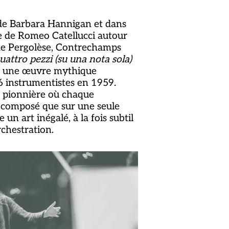
 de Barbara Hannigan et dans
e de Romeo Catellucci autour
e Pergolèse, Contrechamps
uattro pezzi (su una nota sola)
i, une œuvre mythique
 instrumentistes en 1959.
 pionnière où chaque
composé que sur une seule
e un art inégalé, à la fois subtil
rchestration.