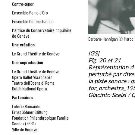
Contre-ténor
Ensemble Pomo d’Oro
Ensemble Contrechamps
Maîtrise du Conservatoire populaire
de Genève
Barbara-Hannigan © Marco 
Une création
[GS]
Le Grand Théâtre de Genève
Fig. 20 et 21
Une coproduction
Représentation d
Le Grand Théâtre de Genève
perturbé par dive
Opera Ballet Vlaanderen
la piste sonore : 
Teatro dell’Opera di Roma
for_orchestra_1
Dutch National Opera
Giacinto Scelsi / 
Partenaires
Loterie Romande
Ernst Göhner Stiftung
Fondation Philanthropique Famille
Sandoz (FPFS)
Ville de Genève