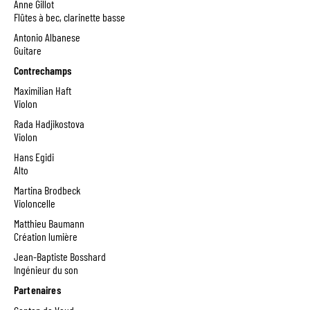
Anne Gillot
Flûtes à bec, clarinette basse
Antonio Albanese
Guitare
Contrechamps
Maximilian Haft
Violon
Rada Hadjikostova
Violon
Hans Egidi
Alto
Martina Brodbeck
Violoncelle
Matthieu Baumann
Création lumière
Jean-Baptiste Bosshard
Ingénieur du son
Partenaires