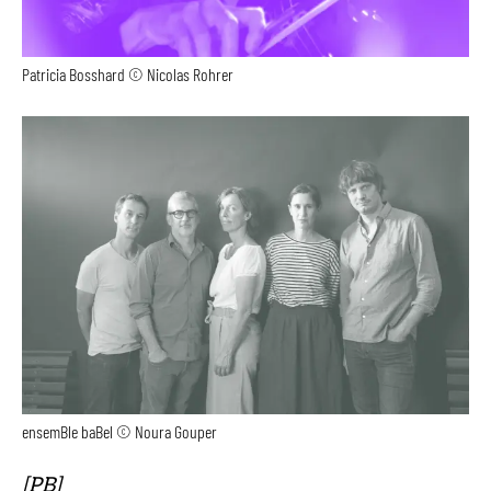
Patricia Bosshard © Nicolas Rohrer
ensemBle baBel © Noura Gouper
[PB]