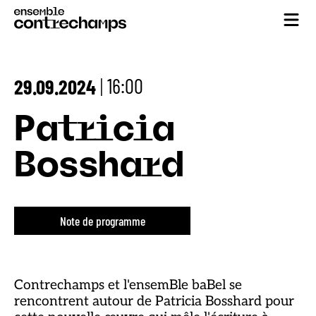
16:00
29.09.2024
|
Patricia
Bosshard
Note de programme
Contrechamps et l'ensemBle baBel se
rencontrent autour de Patricia Bosshard pour