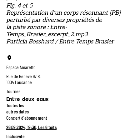
Fig. 4 et 5
Représentation d’un corps résonnant [PB]
perturbé par diverses propriétés de
la piste sonore : Entre-
Temps_Brasier_excerpt_2.mp3
Particia Bosshard / Entre Temps Brasier
Espace Amaretto
Rue de Genève 97 B,
1004 Lausanne
Tournée
Entre deux eaux
Toutes les
autres dates
Concert d'abonnement
26.09.2024, 19:30, Les 6 toits
Inclusivité