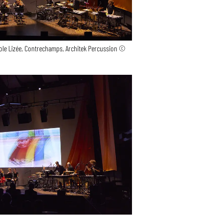
ole Lizée, Contrechamps, Architek Percussion ©