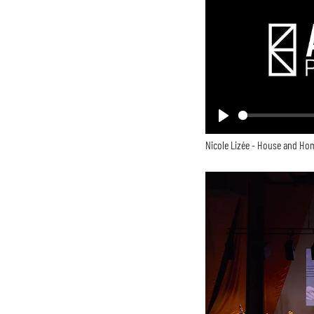
Play
Nicole Lizée - House and Hom