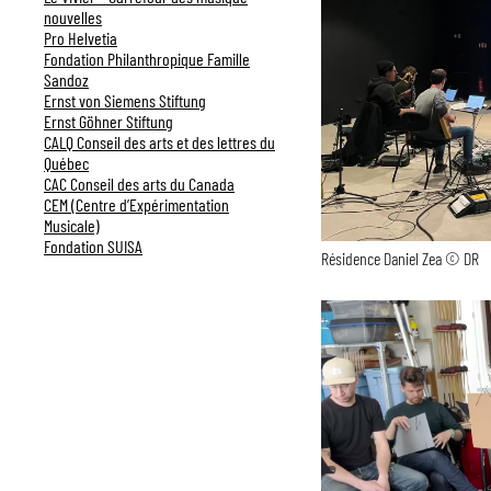
nouvelles
Pro Helvetia
Fondation Philanthropique Famille
Sandoz
Ernst von Siemens Stiftung
Ernst Göhner Stiftung
CALQ Conseil des arts et des lettres du
Québec
CAC Conseil des arts du Canada
CEM (Centre d’Expérimentation
Musicale)
Fondation SUISA
Résidence Daniel Zea © DR