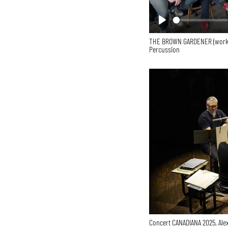
Play
THE BROWN GARDENER (work in
Percussion
Concert CANADIANA 2025, Ale