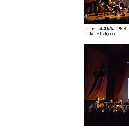
Concert CANADIANA 2025, Nic
Guillaume Collignon