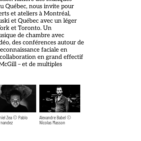
u Québec, nous invite pour
rts et ateliers à Montréal,
ski et Québec avec un léger
ork et Toronto. Un
sique de chambre avec
idéo, des conférences autour de
a reconnaissance faciale en
collaboration en grand effectif
McGill – et de multiples
niel Zea © Pablo
Alexandre Babel ©
rnandez
Nicolas Masson