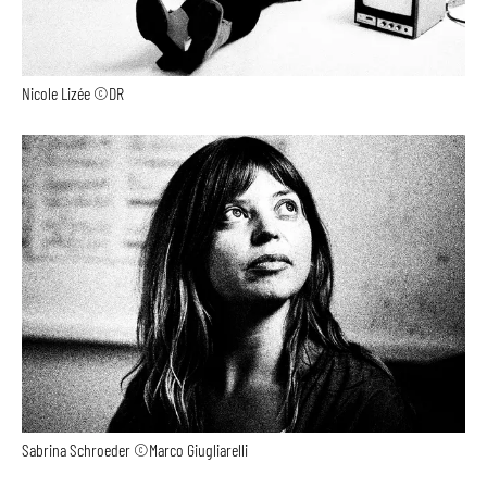
Nicole Lizée ©DR
Sabrina Schroeder ©Marco Giugliarelli