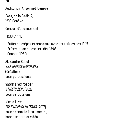
Auditorium Ansermet, Genève
Pass. de la Radio 2,
1205 Genève
Concert d'abonnement
PROGRAMME
- Buffet de crêpes et rencontre avec les artistes dès 18:15
- Présentation du concert dès 18:45
- Concert 19:30
Alexandre Babel
THE BROWN GARDENER
(Création)
pour percussions
Sabrina Schroeder
STIRCRAZER I
(2022)
pour percussions
Nicole Lizée
FOLK NOIR/CANADIANA
(2017)
pour ensemble instrumental,
bande sonore et vidéo