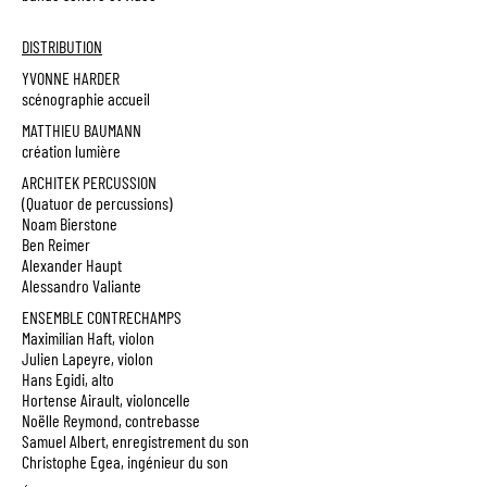
DISTRIBUTION
YVONNE HARDER
scénographie accueil
MATTHIEU BAUMANN
création lumière
ARCHITEK PERCUSSION
(Quatuor de percussions)
Noam Bierstone
Ben Reimer
Alexander Haupt
Alessandro Valiante
ENSEMBLE CONTRECHAMPS
Maximilian Haft, violon
Julien Lapeyre, violon
Hans Egidi, alto
Hortense Airault, violoncelle
Noëlle Reymond, contrebasse
Samuel Albert, enregistrement du son
Christophe Egea, ingénieur du son