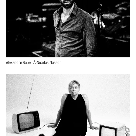
Alexandre Babel ©Nicolas Masson