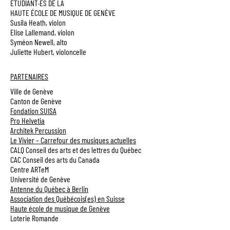
ÉTUDIANT·ES DE LA
HAUTE ÉCOLE DE MUSIQUE DE GENÈVE
Susila Heath, violon
Elise Lallemand, violon
Syméon Newell, alto
Juliette Hubert, violoncelle
PARTENAIRES
Ville de Genève
Canton de Genève
Fondation SUISA
Pro Helvetia
Architek Percussion
Le Vivier – Carrefour des musiques actuelles
CALQ Conseil des arts et des lettres du Québec
CAC Conseil des arts du Canada
Centre ARTeM
Université de Genève
Antenne du Québec à Berlin
Association des Québécois(es) en Suisse
Haute école de musique de Genève
Loterie Romande