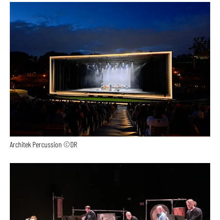
Architek Percussion ©DR