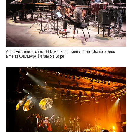
Vous avez aimé ce concert Eklekto Percussion x Contrechamps? Vous
aimerez CANADIANA ©François Volpe