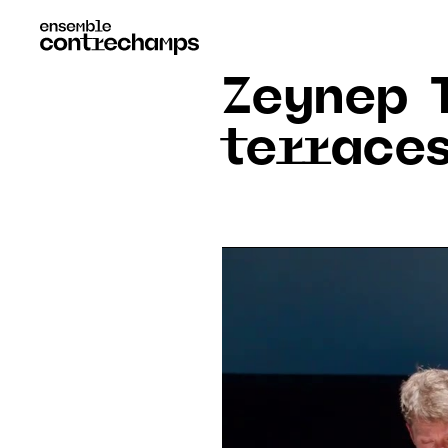
Zeynep 
terrace