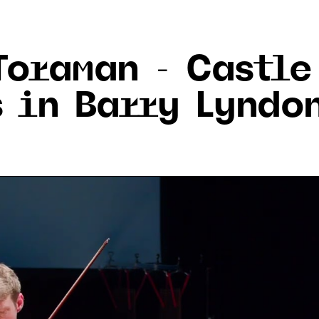
Toraman - Castle
s in Barry Lyndo