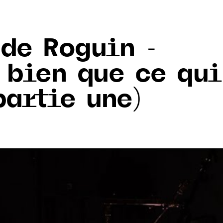
 de Roguin -
 bien que ce qui
partie une)