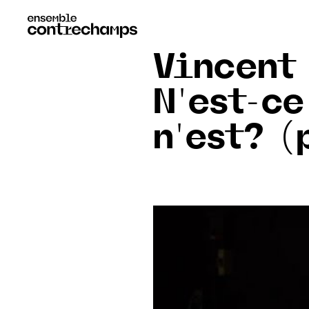
Vincent
N'est-ce
n'est? (