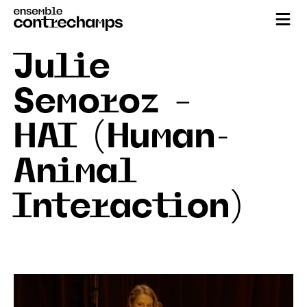
Julie
Semoroz –
HAI (Human-
Animal
Interaction)