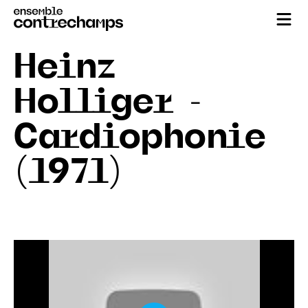
Heinz
Holliger -
Cardiophonie
(1971)