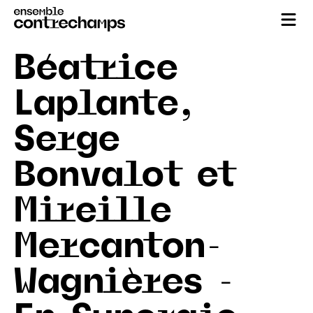
Béatrice
Laplante,
Serge
Bonvalot et
Mireille
Mercanton-
Wagnières -