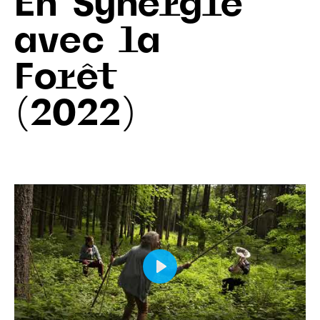
En Synergie
avec la
Forêt
(2022)
Play