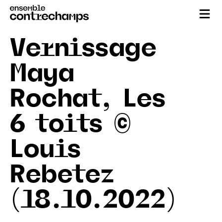
Vernissage
Maya
Rochat, Les
6 toits ©
Louis
Rebetez
(18.10.2022)