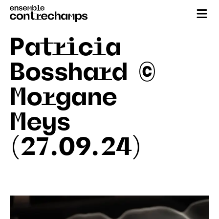
Patricia
Bosshard ©
Morgane
Meys
(27.09.24)