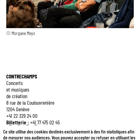
© Morgane Meys
CONTRECHAMPS
Concerts
et musiques
de création
8 rue de la Coulouvrenière
1204 Genève
+41 22 329 24 00
Billetterie :
+41 77 475 02 45
Q
E
M
B
Ce site utilise des cookies destinés exclusivement à des fin statistiques afin
de mesurer nos audiences. Vous pouvez accepter ou refuser en utilisant les