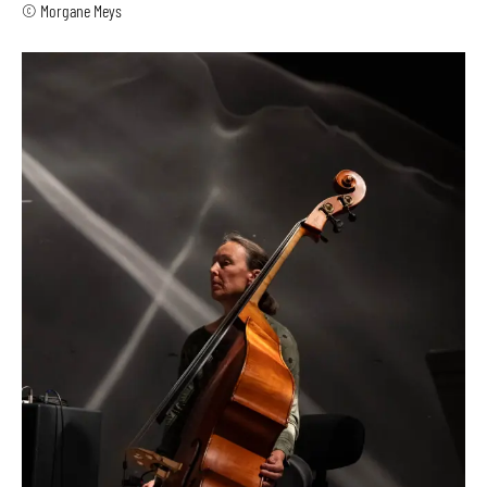
© Morgane Meys