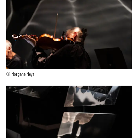
© Morgane Meys