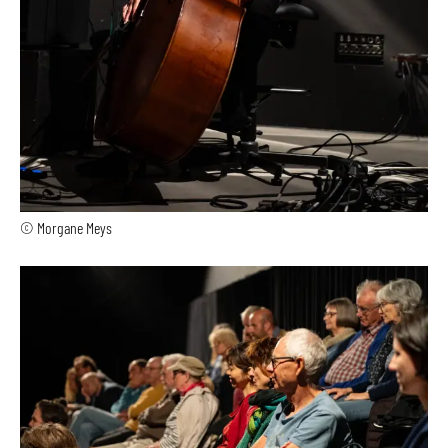
© Morgane Meys