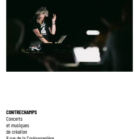
CONTRECHAMPS
Concerts
et musiques
de création
8 rue de la Coulouvrenière