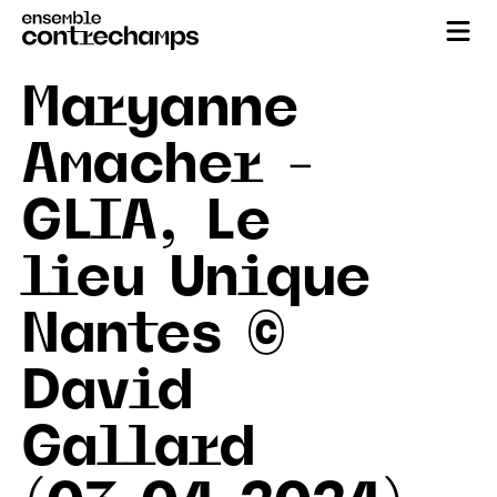
Maryanne
Amacher –
GLIA, Le
lieu Unique
Nantes ©
David
Gallard