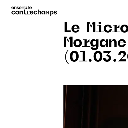
Le Micr
Morgane
(01.03.