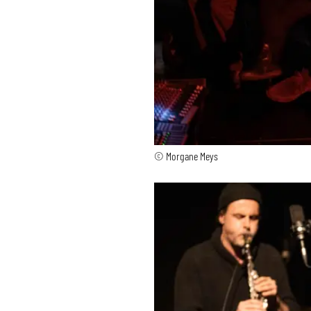
© Morgane Meys