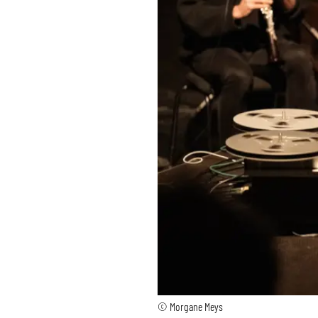
© Morgane Meys