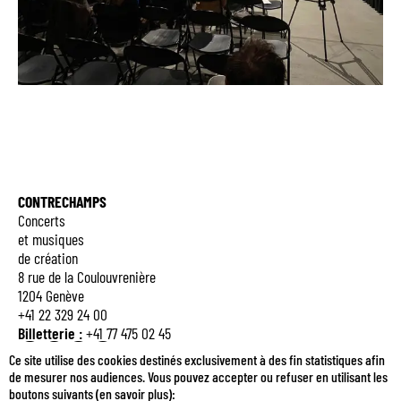
CONTRECHAMPS
Concerts
et musiques
de création
8 rue de la Coulouvrenière
1204 Genève
+41 22 329 24 00
Billetterie :
+41 77 475 02 45
Q
E
M
B
Ce site utilise des cookies destinés exclusivement à des fin statistiques afin
de mesurer nos audiences. Vous pouvez accepter ou refuser en utilisant les
boutons suivants (
en savoir plus
):