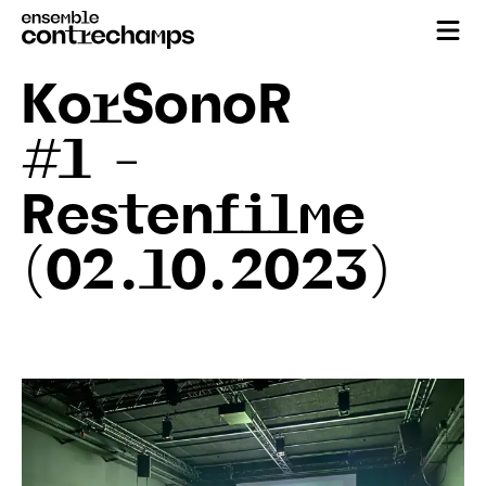
KorSonoR
#1 –
Restenfilme
(02.10.2023)