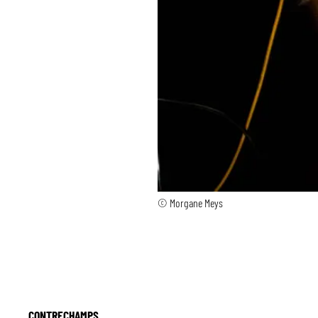
© Morgane Meys
CONTRECHAMPS