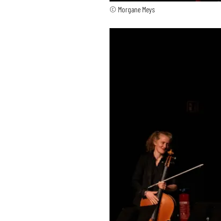
© Morgane Meys