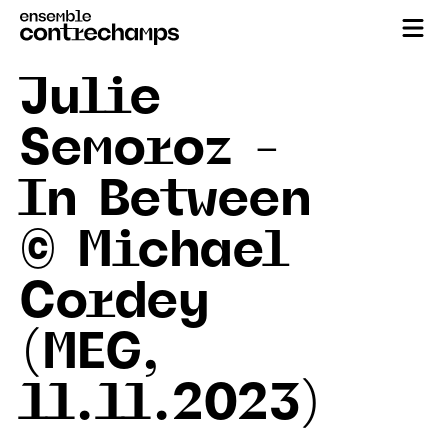
Julie
Semoroz –
In Between
© Michael
Cordey
(MEG,
11.11.2023)