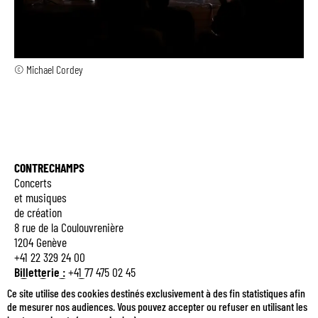
© Michael Cordey
CONTRECHAMPS
Concerts
et musiques
de création
8 rue de la Coulouvrenière
1204 Genève
+41 22 329 24 00
Billetterie :
+41 77 475 02 45
Q
E
M
B
Ce site utilise des cookies destinés exclusivement à des fin statistiques afin
de mesurer nos audiences. Vous pouvez accepter ou refuser en utilisant les