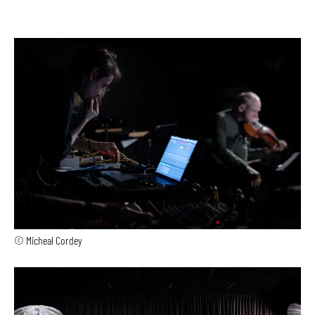
© Micheal Cordey