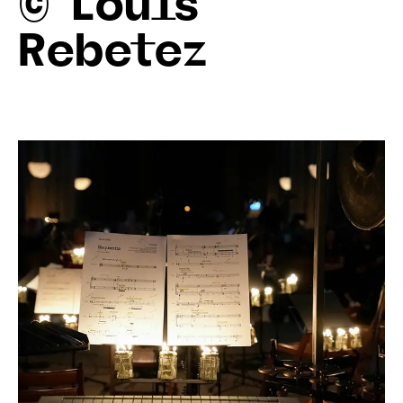
© Louis
Rebetez