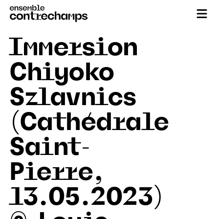
Immersion
Chiyoko
Szlavnics
(Cathédrale
Saint-
Pierre,
13.05.2023)