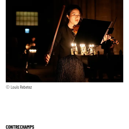
© Louis Rebetez
CONTRECHAMPS