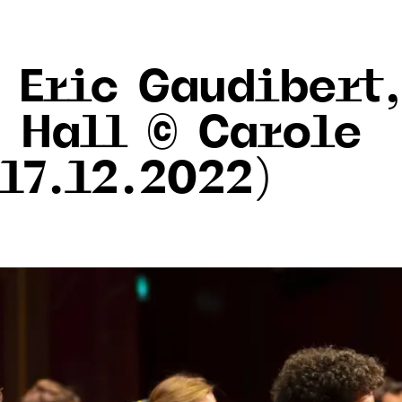
 Eric Gaudibert
a Hall © Carole
17.12.2022)