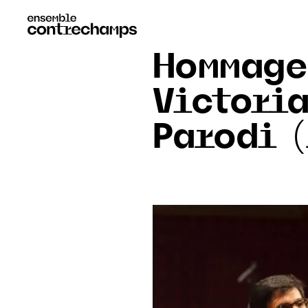
Hommage
Victori
Parodi (