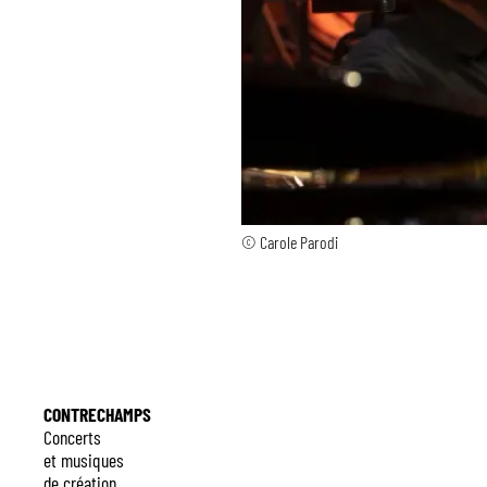
© Carole Parodi
CONTRECHAMPS
Concerts
et musiques
de création