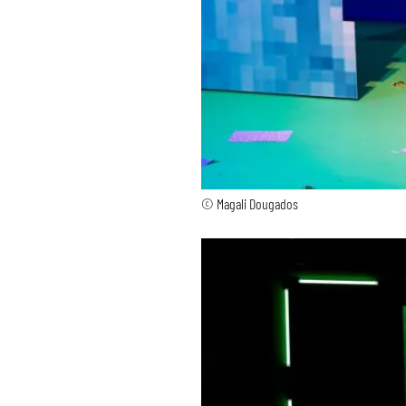
© Magali Dougados