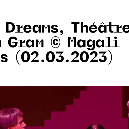
c Dreams, Théâtr
m Gram © Magali
s (02.03.2023)