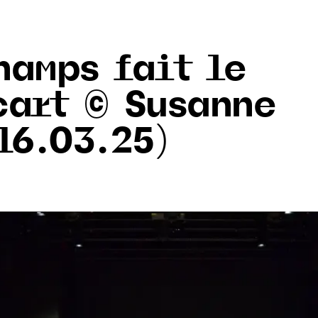
hamps fait le
cart © Susanne
16.03.25)