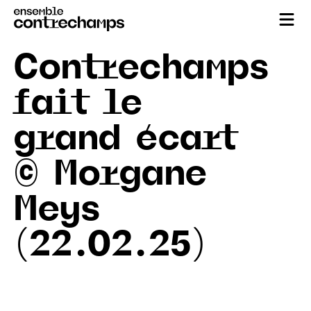
Contrechamps
fait le
grand écart
© Morgane
Meys
(22.02.25)