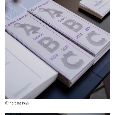
© Morgane Meys