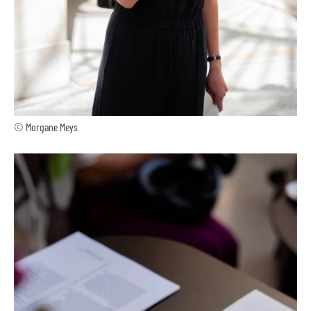
© Morgane Meys