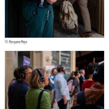
© Morgane Meys