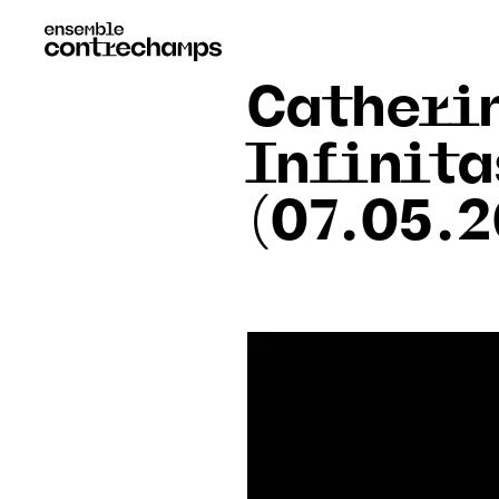
Catheri
Infinit
(07.05.2