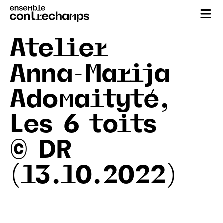
Atelier
Anna-Marija
Adomaityté,
Les 6 toits
© DR
(13.10.2022)