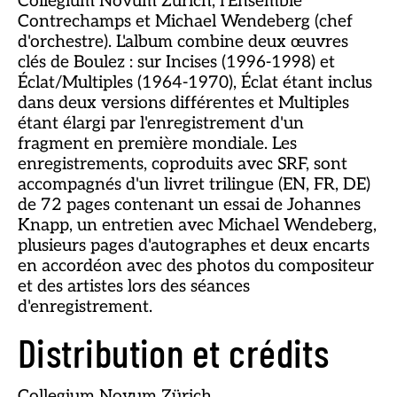
Collegium Novum Zürich, l'Ensemble
Contrechamps et Michael Wendeberg (chef
d'orchestre). L'album combine deux œuvres
clés de Boulez : sur Incises (1996-1998) et
Éclat/Multiples (1964-1970), Éclat étant inclus
dans deux versions différentes et Multiples
étant élargi par l'enregistrement d'un
fragment en première mondiale. Les
enregistrements, coproduits avec SRF, sont
accompagnés d'un livret trilingue (EN, FR, DE)
de 72 pages contenant un essai de Johannes
Knapp, un entretien avec Michael Wendeberg,
plusieurs pages d'autographes et deux encarts
en accordéon avec des photos du compositeur
et des artistes lors des séances
d'enregistrement.
Distribution et crédits
Collegium Novum Zürich